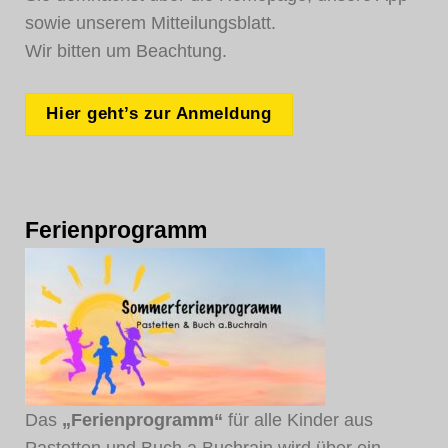
sowie unserem Mitteilungsblatt.
Wir bitten um Beachtung.
Hier geht’s zur Anmeldung
Ferienprogramm
Das
„F
erienprogramm
“
für alle Kinder aus
Pastetten und Buch a.Buchrain wird über ein