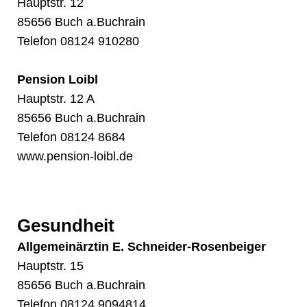
Hauptstr. 12
85656 Buch a.Buchrain
Telefon
08124 910280
Pension Loibl
Hauptstr. 12 A
85656 Buch a.Buchrain
Telefon
08124 8684
www.pension-loibl.de
Gesundheit
Allgemeinärztin E. Schneider-Rosenbeiger
Hauptstr. 15
85656 Buch a.Buchrain
Telefon
08124 9094814