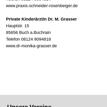
www.praxis-schneider-rosenbeiger.de
Private Kinderärztin Dr. M. Grasser
Hauptstr. 15
85656 Buch a.Buchrain
Telefon
08124 9094818
www.dr-monika-grasser.de
Unsere Vereine