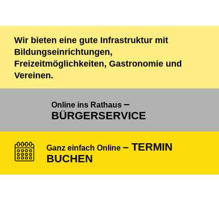
Wir bieten eine gute Infrastruktur mit
Bildungseinrichtungen,
Freizeitmöglichkeiten, Gastronomie und
Vereinen.
–
Online ins Rathaus
BÜRGERSERVICE
– TERMIN
Ganz einfach Online
BUCHEN