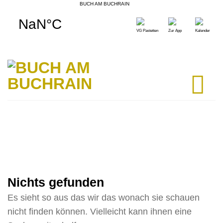
BUCH AM BUCHRAIN
Skip
to
VG Pastetten
Zur App
Kalender
content
Nichts gefunden
Es sieht so aus das wir das wonach sie schauen
nicht finden können. Vielleicht kann ihnen eine