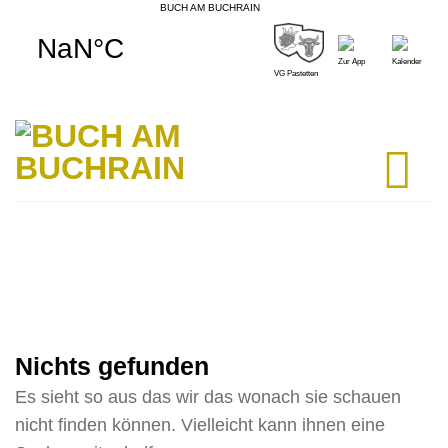
BUCH AM BUCHRAIN
Skip
to
Zur App
Kalender
content
VG Pastetten
Nichts gefunden
Es sieht so aus das wir das wonach sie schauen
nicht finden können. Vielleicht kann ihnen eine