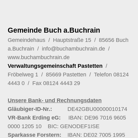
Gemeinde Buch a.Buchrain
Gemeindehaus / Hauptstraße 15 / 85656 Buch
a.Buchrain /
info@buchambuchrain.de
/
www.buchambuchrain.de
Verwaltungsgemeinschaft Pastetten
/
Fröbelweg 1 / 85669 Pastetten / Telefon
08124
4443 0
/ Fax 08124 4443 29
Unsere Bank- und Rechnungsdaten
Gläubiger-ID-Nr.:
DE42GBU00000010174
VR-Bank Erding eG:
IBAN: DE96 7016 9605
0000 1205 10
BIC: GENODEF1ISE
Sparkasse Forstern:
IBAN: DE02 7005 1995