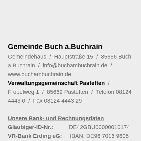
Gemeinde Buch a.Buchrain
Gemeindehaus / Hauptstraße 15 / 85656 Buch
a.Buchrain /
info@buchambuchrain.de
/
www.buchambuchrain.de
Verwaltungsgemeinschaft Pastetten
/
Fröbelweg 1 / 85669 Pastetten / Telefon
08124
4443 0
/ Fax 08124 4443 29
Unsere Bank- und Rechnungsdaten
Gläubiger-ID-Nr.:
DE42GBU00000010174
VR-Bank Erding eG:
IBAN: DE96 7016 9605