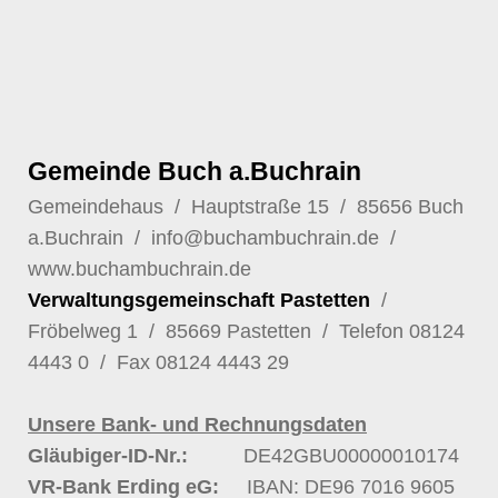
Gemeinde Buch a.Buchrain
Gemeindehaus / Hauptstraße 15 / 85656 Buch
a.Buchrain /
info@buchambuchrain.de
/
www.buchambuchrain.de
Verwaltungsgemeinschaft Pastetten
/
Fröbelweg 1 / 85669 Pastetten / Telefon
08124
4443 0
/ Fax 08124 4443 29
Unsere Bank- und Rechnungsdaten
Gläubiger-ID-Nr.:
DE42GBU00000010174
VR-Bank Erding eG:
IBAN: DE96 7016 9605