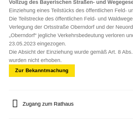
Vollzug des Bayerischen Straßen- und Wegeges
Einziehung eines Teilstücks des öffentlichen Feld- 
Die Teilstrecke des öffentlichen Feld- und Waldweg
Verlegung der Ortsstraße Oberndorf und der Neuor
„Oberndorf“ jegliche Verkehrsbe­deutung verloren 
23.05.2023 eingezogen.
Die Absicht der Einziehung wurde gemäß Art. 8 Ab
wurden nicht erhoben.
Zur Bekanntmachung
Zugang zum Rathaus