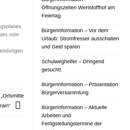
Öffnungszeiten Wertstoffhof am
Feiertag
r
ngsplanes
Bürgerinformation – Vor dem
ates vom
Urlaub: Stromfresser ausschalten
und Geld sparen
nwendungen
Schulweghelfer – Dringend
gesucht!
Bürgerinformation – Präsentation
Bürgerversammlung
„Ortsmitte
rain“
Bürgerinformation – Aktuelle
Arbeiten und
Fertigstellungstermine der