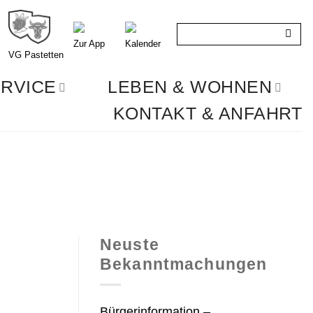
Zur App
Kalender
VG Pastetten
RVICE
LEBEN & WOHNEN
KONTAKT & ANFAHRT
Neuste
Bekanntmachungen
Bürgerinformation –