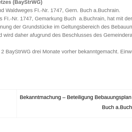
etzes (BayStrWG)
und Waldweges FI.-Nr. 1747, Gern. Buch a.Buchrain.
es FI.-Nr. 1747, Gemarkung Buch a.Buchrain, hat mit de
dnung der Grundstücke im Geltungsbereich des Bebauu
und wird daher afugrund des Beschlusses des Gemeinder
s. 2 BayStrWG drei Monate vorher be­kanntgemacht. Ei
Bekanntmachung – Beteiligung Bebauungsplan 
Buch a.Buch