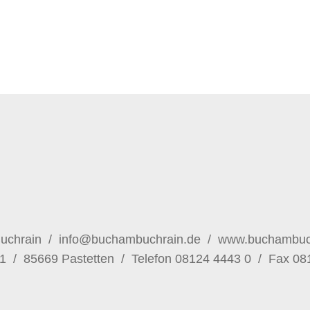
Buchrain /
info@buchambuchrain.de
/
www.buchambuc
1 / 85669 Pastetten / Telefon
08124 4443 0
/ Fax 08