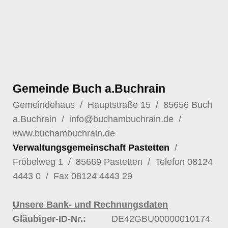
Gemeinde Buch a.Buchrain
Gemeindehaus / Hauptstraße 15 / 85656 Buch
a.Buchrain /
info@buchambuchrain.de
/
www.buchambuchrain.de
Verwaltungsgemeinschaft Pastetten
/
Fröbelweg 1 / 85669 Pastetten / Telefon
08124
4443 0
/ Fax 08124 4443 29
Unsere Bank- und Rechnungsdaten
Gläubiger-ID-Nr.:
DE42GBU00000010174