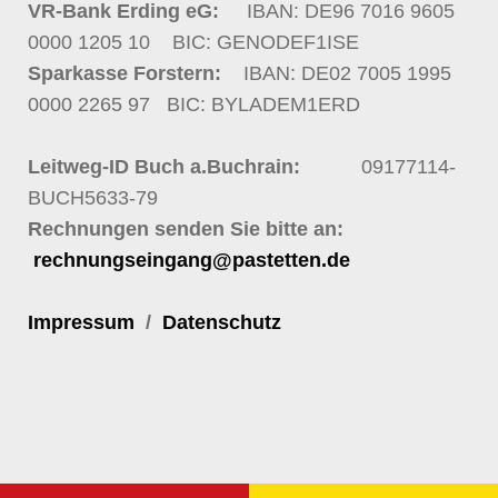
VR-Bank Erding eG:
IBAN: DE96 7016 9605
0000 1205 10
BIC: GENODEF1ISE
Sparkasse Forstern:
IBAN: DE02 7005 1995
0000 2265 97
BIC: BYLADEM1ERD
Leitweg-ID Buch a.Buchrain:
09177114-
BUCH5633-79
Rechnungen senden Sie bitte an:
rechnungseingang@pastetten.de
Impressum
/
Datenschutz